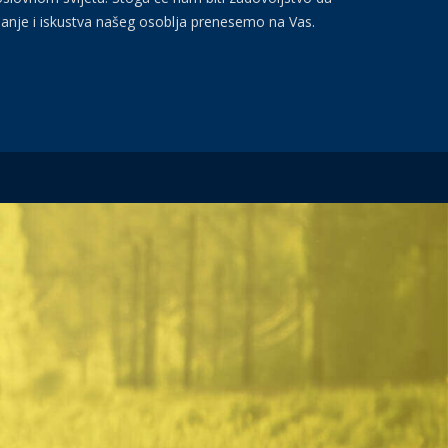
anje i iskustva našeg osoblja prenesemo na Vas.