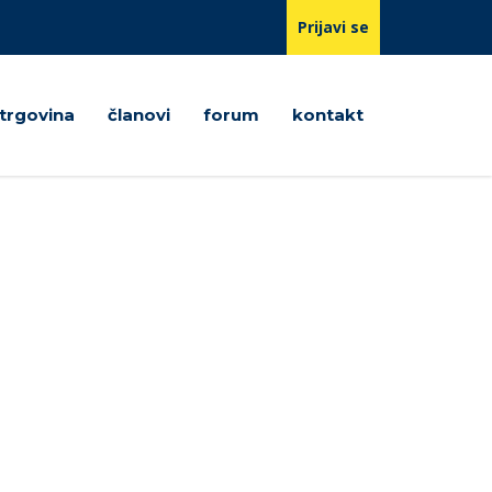
Prijavi se
trgovina
članovi
forum
kontakt