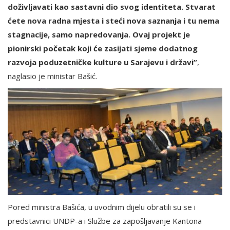
doživljavati kao sastavni dio svog identiteta. Stvarat
ćete nova radna mjesta i steći nova saznanja i tu nema
stagnacije, samo napredovanja. Ovaj projekt je
pionirski početak koji će zasijati sjeme dodatnog
razvoja poduzetničke kulture u Sarajevu i državi”
,
naglasio je ministar Bašić.
Pored ministra Bašića, u uvodnim dijelu obratili su se i
predstavnici UNDP-a i Službe za zapošljavanje Kantona