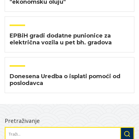
"ekonomsku oluju"
EPBiH gradi dodatne punionice za
električna vozila u pet bh. gradova
Donesena Uredba o isplati pomoći od
poslodavca
Pretraživanje