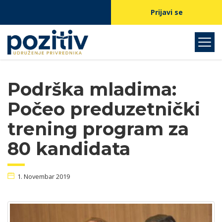
Prijavi se
Podrška mladima:
Počeo preduzetnički
trening program za
80 kandidata
1. Novembar 2019