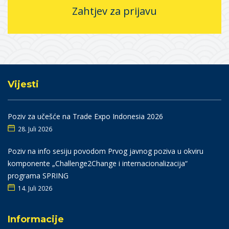
Zahtjev za prijavu
Vijesti
Poziv za učešće na Trade Expo Indonesia 2026
28. Juli 2026
Poziv na info sesiju povodom Prvog javnog poziva u okviru
komponente „Challenge2Change i internacionalizacija“
programa SPRING
14. Juli 2026
Informacije