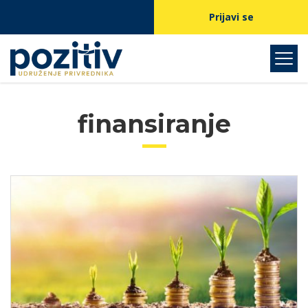
Prijavi se
finansiranje