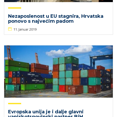
Nezaposlenost u EU stagnira, Hrvatska
ponovo s najvećim padom
11. Januar 2019
Evropska unija je i dalje glavni
vanjskotrgovinski partner BiH