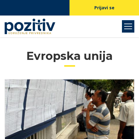
Prijavi se
Evropska unija