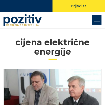
Prijavi se
cijena električne
energije