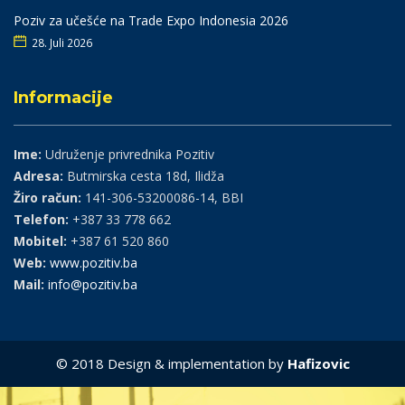
Poziv za učešće na Trade Expo Indonesia 2026
28. Juli 2026
Informacije
Ime:
Udruženje privrednika Pozitiv
Adresa:
Butmirska cesta 18d, Ilidža
Žiro račun:
141-306-53200086-14, BBI
Telefon:
+387 33 778 662
Mobitel:
+387 61 520 860
Web:
www.pozitiv.ba
Mail:
info@pozitiv.ba
© 2018 Design & implementation by
Hafizovic