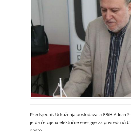
Predsjednik Udruženja poslodavaca FBiH Adnan Sma
je da će cijena električne energije za privredu ić
posto.