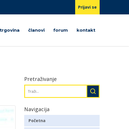
Prijavi se
trgovina
članovi
forum
kontakt
Pretraživanje
Navigacija
Početna