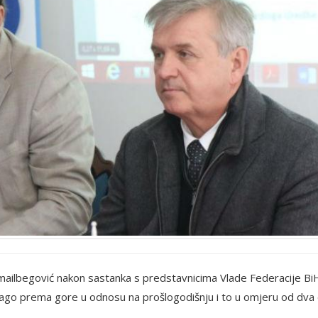
ilbegović nakon sastanka s predstavnicima Vlade Federacije BiH
i blago prema gore u odnosu na prošlogodišnju i to u omjeru od dva