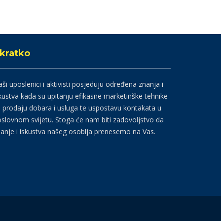
kratko
ši uposlenici i aktivisti posjeduju određena znanja i
kustva kada su upitanju efikasne marketinške tehnike
 prodaju dobara i usluga te uspostavu kontakata u
slovnom svijetu. Stoga će nam biti zadovoljstvo da
anje i iskustva našeg osoblja prenesemo na Vas.