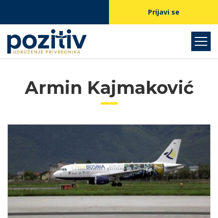
Prijavi se
Armin Kajmaković