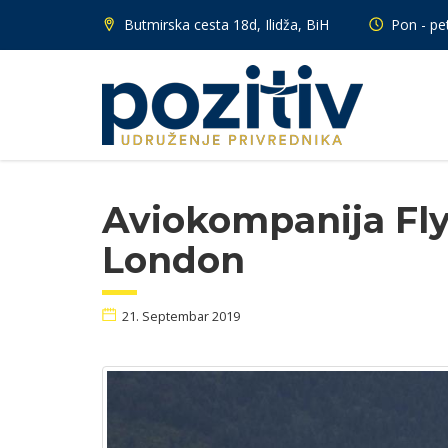
Butmirska cesta 18d, Ilidža, BiH
Pon - pet
Aviokompanija Fly
London
21. Septembar 2019