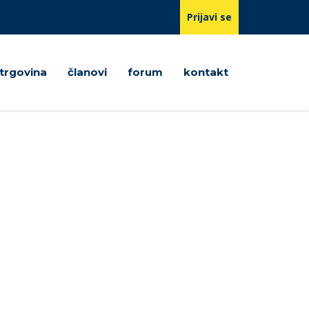
Prijavi se
trgovina
članovi
forum
kontakt