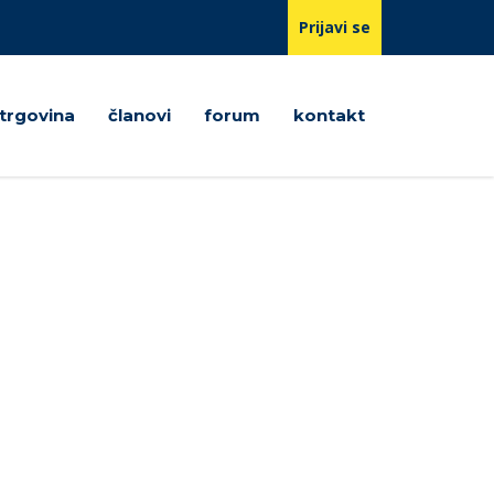
Prijavi se
trgovina
članovi
forum
kontakt