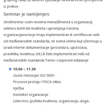
iz prakse.
Seminar je namijenjen:
Direktorima i svim nivoima menadžmenta u organizaciji,
sektoru kontrole kvaliteta i upravljanja rizicima,
organizacijama koje imaju implementiran ili certifikovan neki
od međunarodnih standarda, te svima onima koji učestvuju u
izradi interne dokumentacije (procedura, uputstava,
pravilnika, kodeksa, itd.) ili žele implementirati neki od
međunarodnih standarda.Teme i raspored edukacije
10.00 – 11.30
Uvod i historijat ISO 9001
Procesni pristup i PDCA ciklus
Vježba
Kontekst organizacije
Liderstvo (politika kvaliteta, organizacija, uloge,