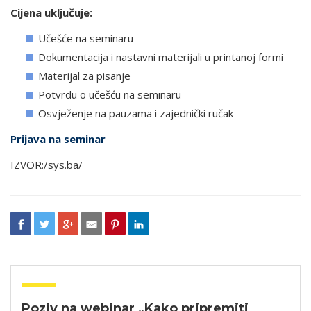
Cijena uključuje:
Učešće na seminaru
Dokumentacija i nastavni materijali u printanoj formi
Materijal za pisanje
Potvrdu o učešću na seminaru
Osvježenje na pauzama i zajednički ručak
Prijava na seminar
IZVOR:/sys.ba/
Poziv na webinar „Kako pripremiti