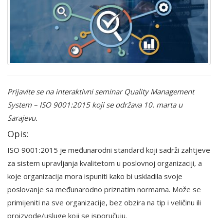
Prijavite se na interaktivni seminar Quality Management
System – ISO 9001:2015 koji se održava 10. marta u
Sarajevu.
Opis:
ISO 9001:2015 je međunarodni standard koji sadrži zahtjeve
za sistem upravljanja kvalitetom u poslovnoj organizaciji, a
koje organizacija mora ispuniti kako bi uskladila svoje
poslovanje sa međunarodno priznatim normama. Može se
primijeniti na sve organizacije, bez obzira na tip i veličinu ili
proizvode/usluge koji se isporučuju.