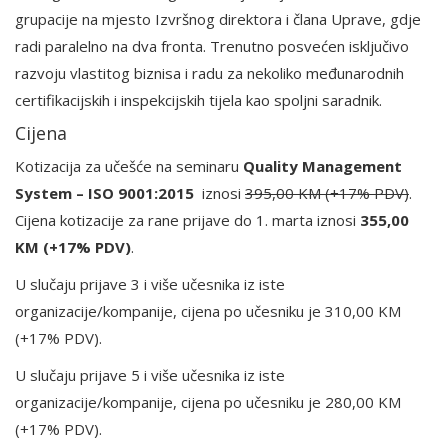
grupacije na mjesto Izvršnog direktora i člana Uprave, gdje
radi paralelno na dva fronta. Trenutno posvećen isključivo
razvoju vlastitog biznisa i radu za nekoliko međunarodnih
certifikacijskih i inspekcijskih tijela kao spoljni saradnik.
Cijena
Kotizacija za učešće na seminaru
Quality Management
System – ISO 9001:2015
iznosi
395,00 KM (+17% PDV)
.
Cijena kotizacije za rane prijave do 1. marta iznosi
355,00
KM (+17% PDV)
.
U slučaju prijave 3 i više učesnika iz iste
organizacije/kompanije, cijena po učesniku je 310,00 KM
(+17% PDV).
U slučaju prijave 5 i više učesnika iz iste
organizacije/kompanije, cijena po učesniku je 280,00 KM
(+17% PDV).