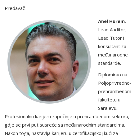
Predavač
Anel Hurem
,
Lead Auditor,
Lead Tutor i
konsultant za
međunarodne
standarde.
Diplomirao na
Poljoprivredno-
prehrambenom
fakultetu u
Sarajevu.
Profesionalnu karijeru započinje u prehrambenom sektoru,
gdje se prvi put susreće sa međunarodnim standardima.
Nakon toga, nastavlja karijeru u certifikacijskoj kući za