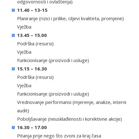
odgovornosti i ovlaštenja)
11.40 – 13-15
Planiranje (rizici i prilike, ciljevi kvaliteta, promjene)
Vježba
13.45 – 15.00
Podrška (resursi)
Vježba
Funkcionisanje (proizvodi i usluge)
15.15 – 16.30
Podrška (resursi)
Vježba
Funkcionisanje (proizvodi i usluge)
Vrednovanje performansi (mjerenje, analize, interni
audit)
Poboljšavanje (neusklađenosti i korektivne akcije)
16.30 – 17.00
Pitanja prije nego što zvoni za kraj časa