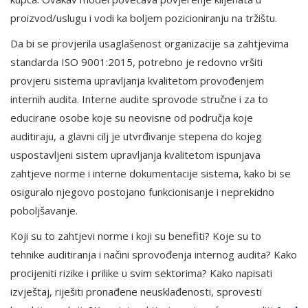
proizvod/uslugu i vodi ka boljem pozicioniranju na tržištu.
Da bi se provjerila usaglašenost organizacije sa zahtjevima
standarda ISO 9001:2015, potrebno je redovno vršiti
provjeru sistema upravljanja kvalitetom provođenjem
internih audita. Interne audite sprovode stručne i za to
educirane osobe koje su neovisne od područja koje
auditiraju, a glavni cilj je utvrđivanje stepena do kojeg
uspostavljeni sistem upravljanja kvalitetom ispunjava
zahtjeve norme i interne dokumentacije sistema, kako bi se
osiguralo njegovo postojano funkcionisanje i neprekidno
poboljšavanje.
Koji su to zahtjevi norme i koji su benefiti? Koje su to
tehnike auditiranja i načini sprovođenja internog audita? Kako
procijeniti rizike i prilike u svim sektorima? Kako napisati
izvještaj, riješiti pronađene neusklađenosti, sprovesti