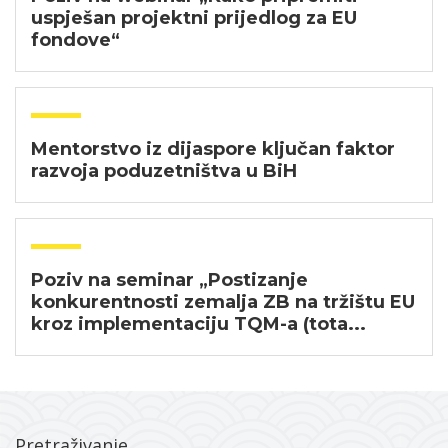
uspješan projektni prijedlog za EU
fondove“
Mentorstvo iz dijaspore ključan faktor
razvoja poduzetništva u BiH
Poziv na seminar „Postizanje
konkurentnosti zemalja ZB na tržištu EU
kroz implementaciju TQM-a (tota...
Pretraživanje