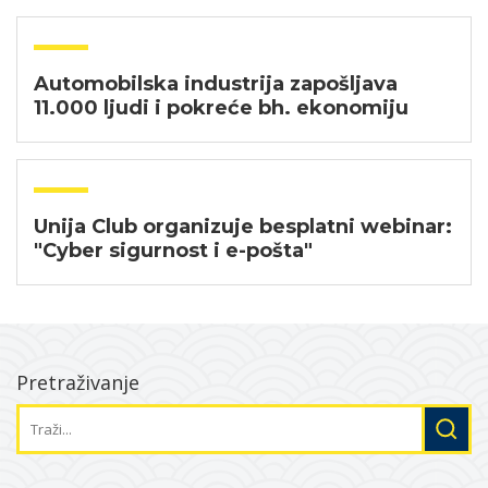
Automobilska industrija zapošljava
11.000 ljudi i pokreće bh. ekonomiju
Unija Club organizuje besplatni webinar:
"Cyber sigurnost i e-pošta"
Pretraživanje