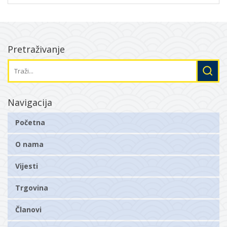
Pretraživanje
Navigacija
Početna
O nama
Vijesti
Trgovina
Članovi