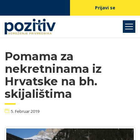
Prijavi se
Pomama za
nekretninama iz
Hrvatske na bh.
skijalištima
5. Februar 2019