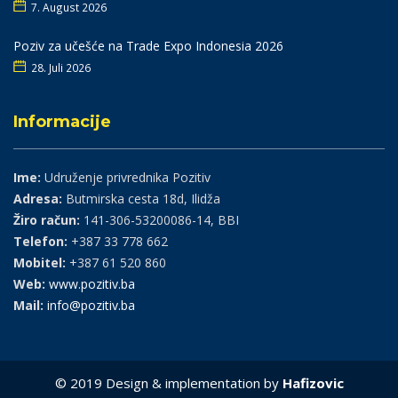
7. August 2026
Poziv za učešće na Trade Expo Indonesia 2026
28. Juli 2026
Informacije
Ime:
Udruženje privrednika Pozitiv
Adresa:
Butmirska cesta 18d, Ilidža
Žiro račun:
141-306-53200086-14, BBI
Telefon:
+387 33 778 662
Mobitel:
+387 61 520 860
Web:
www.pozitiv.ba
Mail:
info@pozitiv.ba
© 2019 Design & implementation by
Hafizovic