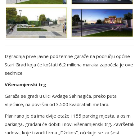
Izgradnja prve javne podzemne garaže na području općine
Stari Grad koja će koštati 6,2 miliona maraka započela je ove
sedmice.
Višenamjenski trg
Garaža se gradi u ulici Avdage Sahinagića, preko puta
Vijećnice, na površini od 3.500 kvadratnih metara.
Planirano je da ima dvije etaže i 155 parking mjesta, a osim
parkinga, građani će dobiti i novi višenamjenski trg. Završetak
radova, koje izvodi firma „Džekos”, očekuje se za šest