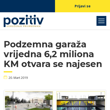
Prijavi se
Podzemna garaža
vrijedna 6,2 miliona
KM otvara se najesen
20. Mart 2019