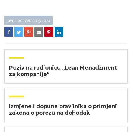
javna podzemna garaža
Poziv na radionicu „Lean Menadžment
za kompanije“
Izmjene i dopune pravilnika o primjeni
zakona o porezu na dohodak