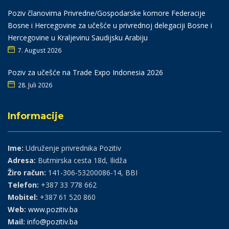
Poziv članovima Privredne/Gospodarske komore Federacije
Bosne i Hercegovine za učešće u privrednoj delegaciji Bosne i
Hercegovine u Kraljevinu Saudijsku Arabiju
7. August 2026
Poziv za učešće na Trade Expo Indonesia 2026
28. Juli 2026
Informacije
Ime:
Udruženje privrednika Pozitiv
Adresa:
Butmirska cesta 18d, Ilidža
Žiro račun:
141-306-53200086-14, BBI
Telefon:
+387 33 778 662
Mobitel:
+387 61 520 860
Web:
www.pozitiv.ba
Mail:
info@pozitiv.ba