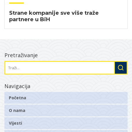
Strane kompanije sve više traže
partnere u BiH
Pretraživanje
Navigacija
Početna
O nama
Vijesti