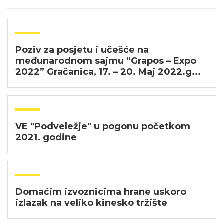
Poziv za posjetu i učešće na
međunarodnom sajmu “Grapos – Expo
2022” Gračanica, 17. – 20. Maj 2022.g...
VE "Podveležje" u pogonu početkom
2021. godine
Domaćim izvoznicima hrane uskoro
izlazak na veliko kinesko tržište