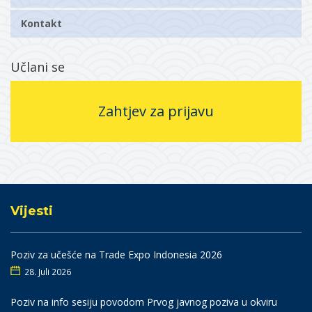
Kontakt
Učlani se
Zahtjev za prijavu
Vijesti
Poziv za učešće na Trade Expo Indonesia 2026
28. Juli 2026
Poziv na info sesiju povodom Prvog javnog poziva u okviru