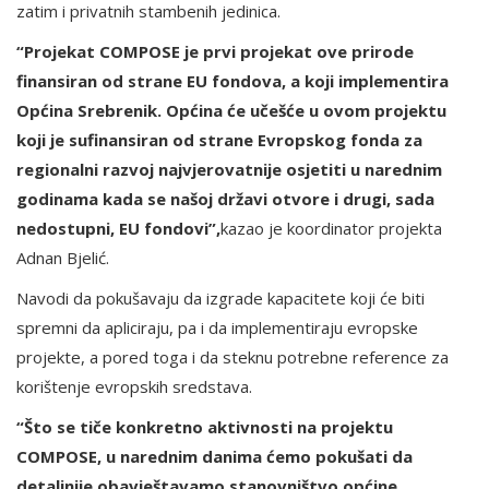
zatim i privatnih stambenih jedinica.
“Projekat COMPOSE je prvi projekat ove prirode
finansiran od strane EU fondova, a koji implementira
Općina Srebrenik. Općina će učešće u ovom projektu
koji je sufinansiran od strane Evropskog fonda za
regionalni razvoj najvjerovatnije osjetiti u narednim
godinama kada se našoj državi otvore i drugi, sada
nedostupni, EU fondovi”,
kazao je koordinator projekta
Adnan Bjelić.
Navodi da pokušavaju da izgrade kapacitete koji će biti
spremni da apliciraju, pa i da implementiraju evropske
projekte, a pored toga i da steknu potrebne reference za
korištenje evropskih sredstava.
“Što se tiče konkretno aktivnosti na projektu
COMPOSE, u narednim danima ćemo pokušati da
detaljnije obavještavamo stanovništvo općine