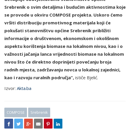
Srebrenik o svim detaljima i budućim aktivnostima koje
se provode u okviru COMPOSE projekta. Uskoro ćemo
vršiti distribuciju promotivnog materijala koji će
pokušati stanovništvu općine Srebrenik približiti
informacije o društvenom, ekonomskom i okolišnom
aspektu korištenja biomase na lokalnom nivou, kao i o
važnosti jačanja lanca vrijednosti biomase na lokalnom
nivou što će direktno doprinijeti povećanju broja
radnih mjesta, zadržavanju novca u lokalnoj zajednici,
kao i razvoju ruralnih područja”,
ističe Bjelić.
Izvor:
Akta.ba
COMPOSE
Srebrenik