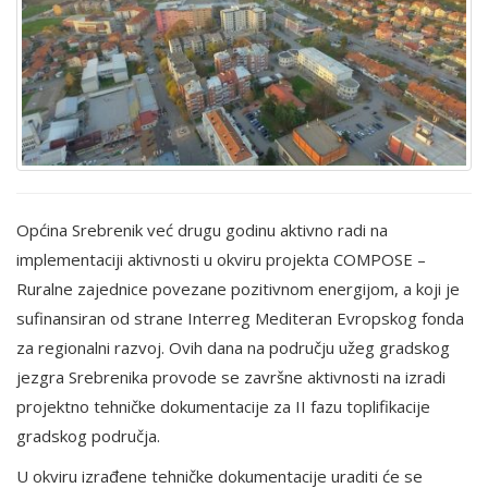
Općina Srebrenik već drugu godinu aktivno radi na
implementaciji aktivnosti u okviru projekta COMPOSE –
Ruralne zajednice povezane pozitivnom energijom, a koji je
sufinansiran od strane Interreg Mediteran Evropskog fonda
za regionalni razvoj. Ovih dana na području užeg gradskog
jezgra Srebrenika provode se završne aktivnosti na izradi
projektno tehničke dokumentacije za II fazu toplifikacije
gradskog područja.
U okviru izrađene tehničke dokumentacije uraditi će se