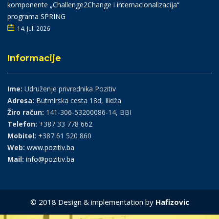
komponente „Challenge2Change i internacionalizacija“
programa SPRING
14. Juli 2026
Informacije
Ime:
Udruženje privrednika Pozitiv
Adresa:
Butmirska cesta 18d, Ilidža
Žiro račun:
141-306-53200086-14, BBI
Telefon:
+387 33 778 662
Mobitel:
+387 61 520 860
Web:
www.pozitiv.ba
Mail:
info@pozitiv.ba
© 2018 Design & implementation by
Hafizovic