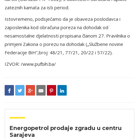
zateznih kamata za isti period.
Istovremeno, podsjećamo da je obaveza poslodavca i
zaposlenika kod obračuna poreza na dohodak od
nesamostalne djelatnosti propisana članom 27. Pravilnika o
primjeni Zakona o porezu na dohodak („Službene novine
Federacije BiH“,broj: 48/21, 77/21, 20/22 i 57/22).
IZVOR: /www.pufbih.ba/
Energopetrol prodaje zgradu u centru
Sarajeva