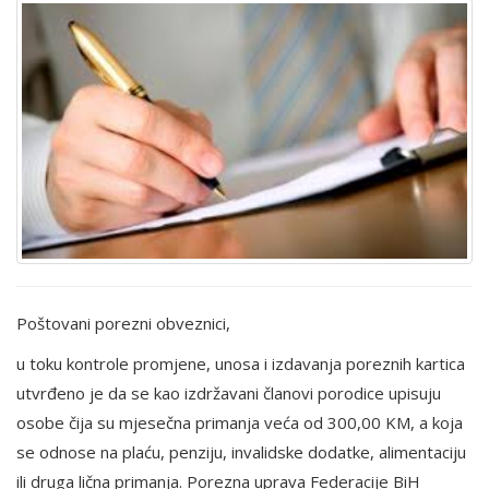
Poštovani porezni obveznici,
u toku kontrole promjene, unosa i izdavanja poreznih kartica
utvrđeno je da se kao izdržavani članovi porodice upisuju
osobe čija su mjesečna primanja veća od 300,00 KM, a koja
se odnose na plaću, penziju, invalidske dodatke, alimentaciju
ili druga lična primanja. Porezna uprava Federacije BiH