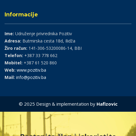
Informacije
Ime:
Udruženje privrednika Pozitiv
Adresa:
Butmirska cesta 18d, Ilidža
Žiro račun:
141-306-53200086-14, BBI
Telefon:
+387 33 778 662
Mobitel:
+387 61 520 860
Web:
www.pozitiv.ba
Mail:
info@pozitiv.ba
© 2025 Design & implementation by
Hafizovic