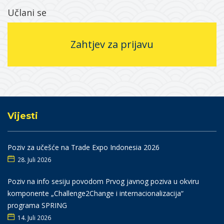
Učlani se
Zahtjev za prijavu
Vijesti
Poziv za učešće na Trade Expo Indonesia 2026
28. Juli 2026
Poziv na info sesiju povodom Prvog javnog poziva u okviru
komponente „Challenge2Change i internacionalizacija“
programa SPRING
14. Juli 2026