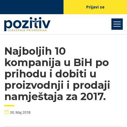
Prijavi se
Najboljih 10
kompanija u BiH po
prihodu i dobiti u
proizvodnji i prodaji
namještaja za 2017.
30. Maj 2018