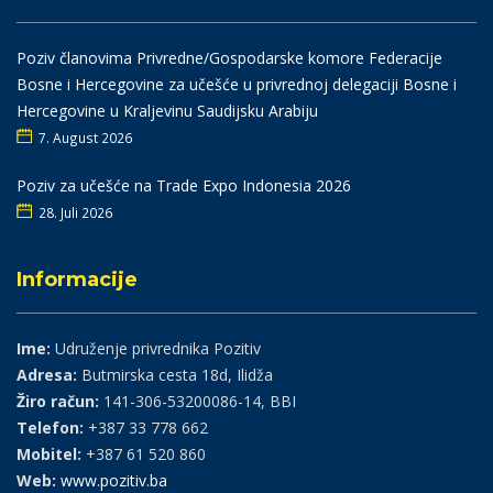
Poziv članovima Privredne/Gospodarske komore Federacije
Bosne i Hercegovine za učešće u privrednoj delegaciji Bosne i
Hercegovine u Kraljevinu Saudijsku Arabiju
7. August 2026
Poziv za učešće na Trade Expo Indonesia 2026
28. Juli 2026
Informacije
Ime:
Udruženje privrednika Pozitiv
Adresa:
Butmirska cesta 18d, Ilidža
Žiro račun:
141-306-53200086-14, BBI
Telefon:
+387 33 778 662
Mobitel:
+387 61 520 860
Web:
www.pozitiv.ba