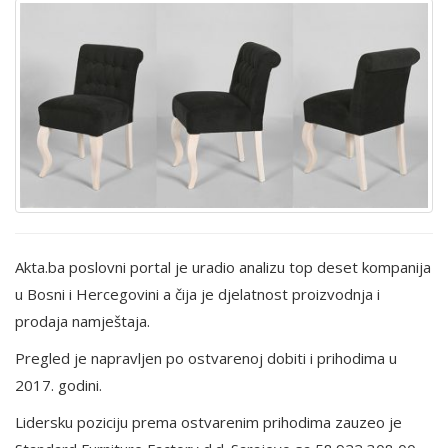
Akta.ba poslovni portal je uradio analizu top deset kompanija
u Bosni i Hercegovini a čija je djelatnost proizvodnja i
prodaja namještaja.
Pregled je napravljen po ostvarenoj dobiti i prihodima u
2017. godini.
Lidersku poziciju prema ostvarenim prihodima zauzeo je