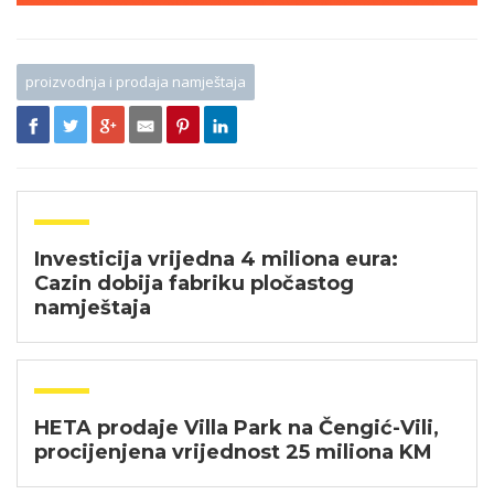
proizvodnja i prodaja namještaja
Investicija vrijedna 4 miliona eura:
Cazin dobija fabriku pločastog
namještaja
HETA prodaje Villa Park na Čengić-Vili,
procijenjena vrijednost 25 miliona KM