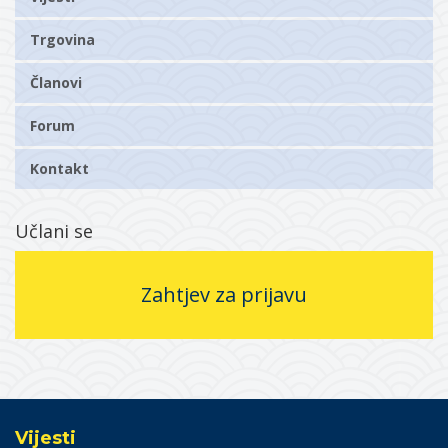
Trgovina
Članovi
Forum
Kontakt
Učlani se
Zahtjev za prijavu
Vijesti