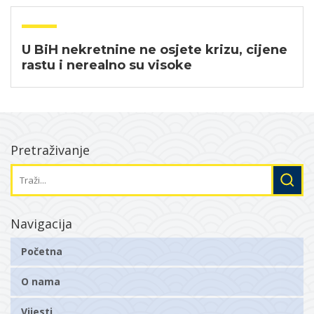
U BiH nekretnine ne osjete krizu, cijene
rastu i nerealno su visoke
Pretraživanje
Navigacija
Početna
O nama
Vijesti