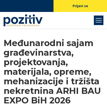
Prijavi se
Međunarodni sajam
građevinarstva,
projektovanja,
materijala, opreme,
mehanizacije i tržišta
nekretnina ARHI BAU
EXPO BiH 2026