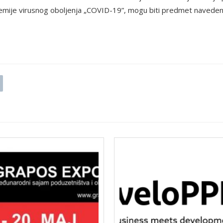
ndemije virusnog oboljenja „COVID-19”, mogu biti predmet naveden