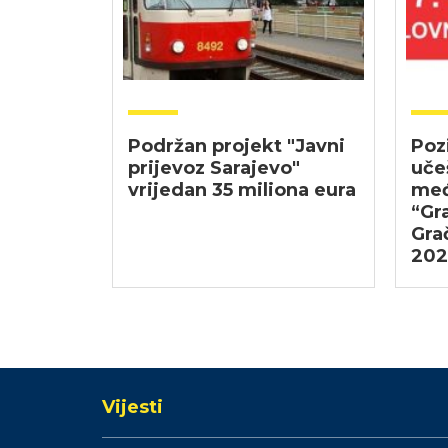
Podržan projekt "Javni
Pozi
prijevoz Sarajevo"
uče
vrijedan 35 miliona eura
međ
“Gr
Grač
202
Vijesti