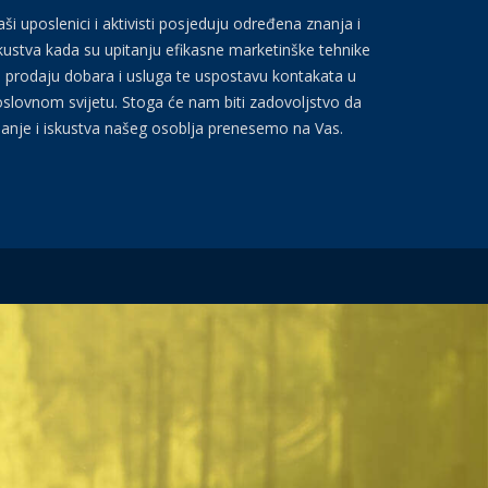
ši uposlenici i aktivisti posjeduju određena znanja i
kustva kada su upitanju efikasne marketinške tehnike
 prodaju dobara i usluga te uspostavu kontakata u
slovnom svijetu. Stoga će nam biti zadovoljstvo da
anje i iskustva našeg osoblja prenesemo na Vas.