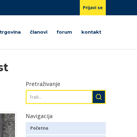
Prijavi se
trgovina
članovi
forum
kontakt
st
Pretraživanje
Navigacija
Početna