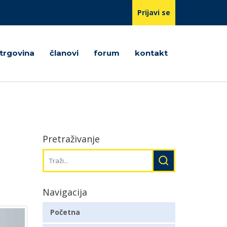
Prijavi se
trgovina
članovi
forum
kontakt
Pretraživanje
Navigacija
Početna