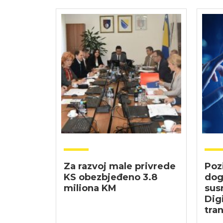
Za razvoj male privrede
Poz
KS obezbjeđeno 3.8
dog
miliona KM
sus
Digi
tran