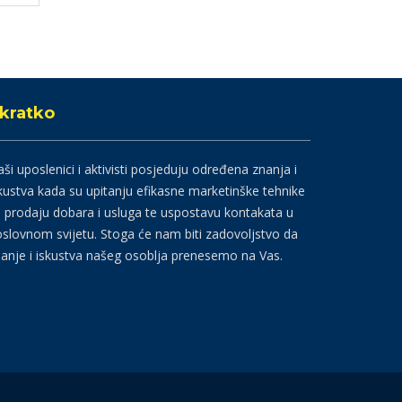
kratko
ši uposlenici i aktivisti posjeduju određena znanja i
kustva kada su upitanju efikasne marketinške tehnike
 prodaju dobara i usluga te uspostavu kontakata u
slovnom svijetu. Stoga će nam biti zadovoljstvo da
anje i iskustva našeg osoblja prenesemo na Vas.