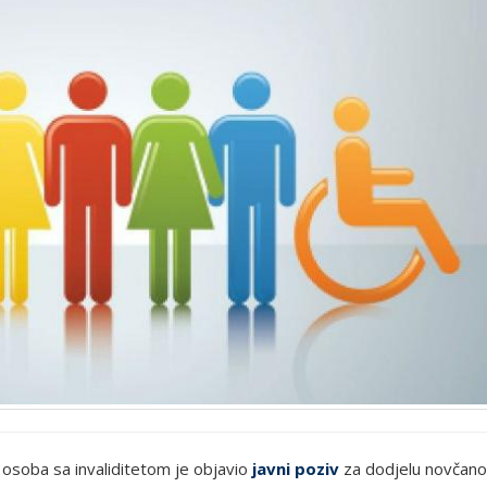
e osoba sa invaliditetom je objavio
javni poziv
za dodjelu novčan