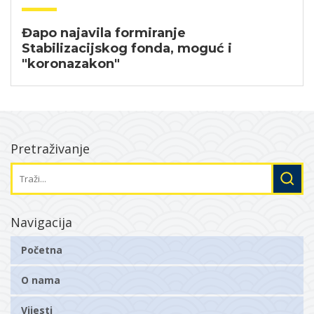
Đapo najavila formiranje
Stabilizacijskog fonda, moguć i
"koronazakon"
Pretraživanje
Navigacija
Početna
O nama
Vijesti