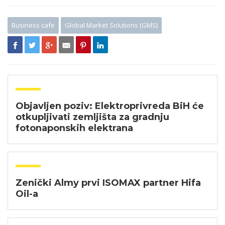
Business cafe
Global Market Solutions (GMS)
Objavljen poziv: Elektroprivreda BiH će
otkupljivati zemljišta za gradnju
fotonaponskih elektrana
Zenički Almy prvi ISOMAX partner Hifa
Oil-a