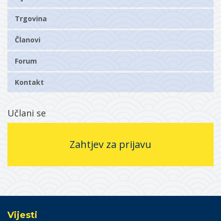
Trgovina
Članovi
Forum
Kontakt
Učlani se
Zahtjev za prijavu
Vijesti