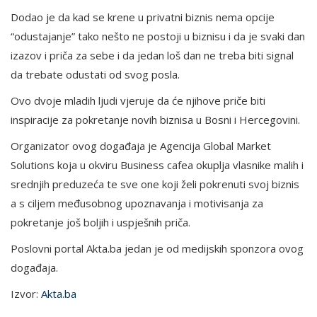
Dodao je da kad se krene u privatni biznis nema opcije
“odustajanje” tako nešto ne postoji u biznisu i da je svaki dan
izazov i priča za sebe i da jedan loš dan ne treba biti signal
da trebate odustati od svog posla.
Ovo dvoje mladih ljudi vjeruje da će njihove priče biti
inspiracije za pokretanje novih biznisa u Bosni i Hercegovini.
Organizator ovog događaja je Agencija Global Market
Solutions koja u okviru Business cafea okuplja vlasnike malih i
srednjih preduzeća te sve one koji želi pokrenuti svoj biznis
a s ciljem međusobnog upoznavanja i motivisanja za
pokretanje još boljih i uspješnih priča.
Poslovni portal Akta.ba jedan je od medijskih sponzora ovog
događaja.
Izvor:
Akta.ba