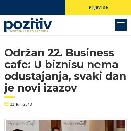
Prijavi se
Održan 22. Business
cafe: U biznisu nema
odustajanja, svaki dan
je novi izazov
22. Juni 2018