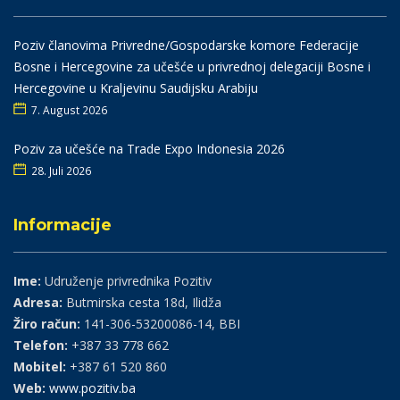
Poziv članovima Privredne/Gospodarske komore Federacije
Bosne i Hercegovine za učešće u privrednoj delegaciji Bosne i
Hercegovine u Kraljevinu Saudijsku Arabiju
7. August 2026
Poziv za učešće na Trade Expo Indonesia 2026
28. Juli 2026
Informacije
Ime:
Udruženje privrednika Pozitiv
Adresa:
Butmirska cesta 18d, Ilidža
Žiro račun:
141-306-53200086-14, BBI
Telefon:
+387 33 778 662
Mobitel:
+387 61 520 860
Web:
www.pozitiv.ba