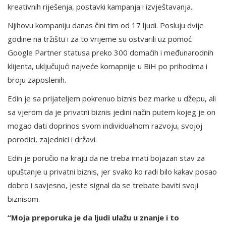
kreativnih riješenja, postavki kampanja i izvještavanja.
Njihovu kompaniju danas čini tim od 17 ljudi. Posluju dvije
godine na tržištu i za to vrijeme su ostvarili uz pomoć
Google Partner statusa preko 300 domaćih i međunarodnih
klijenta, uključujući najveće komapnije u BiH po prihodima i
broju zaposlenih.
Edin je sa prijateljem pokrenuo biznis bez marke u džepu, ali
sa vjerom da je privatni biznis jedini način putem kojeg je on
mogao dati doprinos svom individualnom razvoju, svojoj
porodici, zajednici i državi.
Edin je poručio na kraju da ne treba imati bojazan stav za
upuštanje u privatni biznis, jer svako ko radi bilo kakav posao
dobro i savjesno, jeste signal da se trebate baviti svoji
biznisom.
“Moja preporuka je da ljudi ulažu u znanje i to