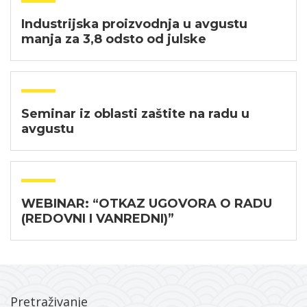
Industrijska proizvodnja u avgustu
manja za 3,8 odsto od julske
Seminar iz oblasti zaštite na radu u
avgustu
WEBINAR: “OTKAZ UGOVORA O RADU
(REDOVNI I VANREDNI)”
Pretraživanje