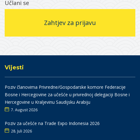
Učlani se
Zahtjev za prijavu
Vijesti
Poziv članovima Privredne/Gospodarske komore Federacije
Bosne i Hercegovine za učešće u privrednoj delegaciji Bosne i
Hercegovine u Kraljevinu Saudijsku Arabiju
7. August 2026
Poziv za učešće na Trade Expo Indonesia 2026
28. Juli 2026