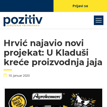
Prijavi se
Hrvić najavio novi
projekat: U Kladuši
kreće proizvodnja jaja
10. Januar 2020