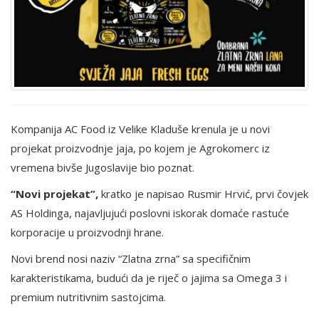
Kompanija AC Food iz Velike Kladuše krenula je u novi
projekat proizvodnje jaja, po kojem je Agrokomerc iz
vremena bivše Jugoslavije bio poznat.
“
Novi projekat”,
kratko je napisao Rusmir Hrvić, prvi čovjek
AS Holdinga, najavljujući poslovni iskorak domaće rastuće
korporacije u proizvodnji hrane.
Novi brend nosi naziv “Zlatna zrna” sa specifičnim
karakteristikama, budući da je riječ o jajima sa Omega 3 i
premium nutritivnim sastojcima.