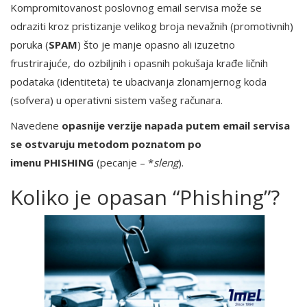
Kompromitovanost poslovnog email servisa može se
odraziti kroz pristizanje velikog broja nevažnih (promotivnih)
poruka (
SPAM
) što je manje opasno ali izuzetno
frustrirajuće, do ozbiljnih i opasnih pokušaja krađe ličnih
podataka (identiteta) te ubacivanja zlonamjernog koda
(sofvera) u operativni sistem vašeg računara.
Navedene
opasnije verzije napada putem email servisa
se ostvaruju metodom poznatom po
imenu
PHISHING
(pecanje – *
sleng
).
Koliko je opasan “Phishing”?