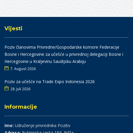
Vijesti
Poziv članovima Privredne/Gospodarske komore Federacije
Bosne i Hercegovine za učešće u privrednoj delegaciji Bosne i
Hercegovine u Kraljevinu Saudijsku Arabiju
7. August 2026
Poziv za učešće na Trade Expo Indonesia 2026
28. Juli 2026
Informacije
Ime:
Udruženje privrednika Pozitiv
Adresa:
Butmirska cesta 18d, Ilidža