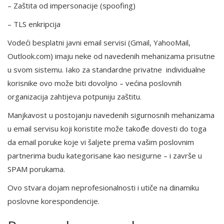
– Zaštita od impersonacije (spoofing)
– TLS enkripcija
Vodeći besplatni javni email servisi (Gmail, YahooMail,
Outlook.com) imaju neke od navedenih mehanizama prisutne
u svom sistemu. Iako za standardne privatne individualne
korisnike ovo može biti dovoljno – većina poslovnih
organizacija zahtijeva potpuniju zaštitu.
Manjkavost u postojanju navedenih sigurnosnih mehanizama
u email servisu koji koristite može takođe dovesti do toga
da email poruke koje vi šaljete prema vašim poslovnim
partnerima budu kategorisane kao nesigurne – i završe u
SPAM porukama.
Ovo stvara dojam neprofesionalnosti i utiče na dinamiku
poslovne korespondencije.