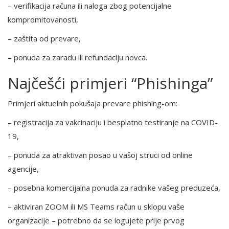
– verifikacija računa ili naloga zbog potencijalne
kompromitovanosti,
– zaštita od prevare,
– ponuda za zaradu ili refundaciju novca.
Najčešći primjeri “Phishinga”
Primjeri aktuelnih pokušaja prevare phishing-om:
– registracija za vakcinaciju i besplatno testiranje na COVID-
19,
– ponuda za atraktivan posao u vašoj struci od online
agencije,
– posebna komercijalna ponuda za radnike vašeg preduzeća,
– aktiviran ZOOM ili MS Teams račun u sklopu vaše
organizacije – potrebno da se logujete prije prvog