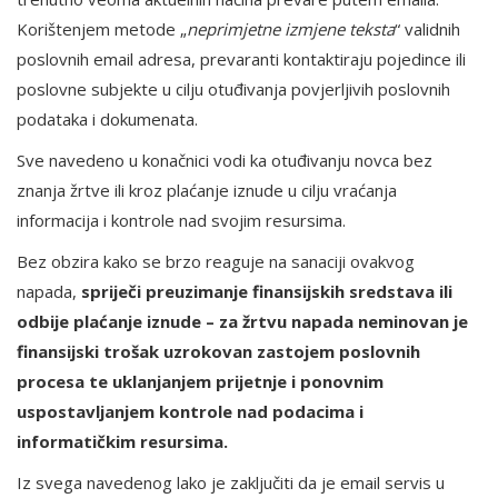
Korištenjem metode „
neprimjetne izmjene teksta
“ validnih
poslovnih email adresa, prevaranti kontaktiraju pojedince ili
poslovne subjekte u cilju otuđivanja povjerljivih poslovnih
podataka i dokumenata.
Sve navedeno u konačnici vodi ka otuđivanju novca bez
znanja žrtve ili kroz plaćanje iznude u cilju vraćanja
informacija i kontrole nad svojim resursima.
Bez obzira kako se brzo reaguje na sanaciji ovakvog
napada,
spriječi preuzimanje finansijskih sredstava ili
odbije plaćanje iznude – za žrtvu napada neminovan je
finansijski trošak uzrokovan zastojem poslovnih
procesa te uklanjanjem prijetnje i ponovnim
uspostavljanjem kontrole nad podacima i
informatičkim resursima.
Iz svega navedenog lako je zaključiti da je email servis u