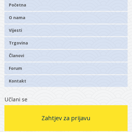
Početna
O nama
Vijesti
Trgovina
Članovi
Forum
Kontakt
Učlani se
Zahtjev za prijavu