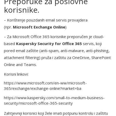
Preporuke za poslovne
korisnike.
– Korištenje pouzdanih email servis provajdera
(npr.
Microsoft Exchange Online
)
– Za Microsoft Office 365 korisnike preporučen je cloud-
based
Kaspersky Security for Office 365
servis, koji
pored email zaštite (anti-spam, anti-malware, anti-phishing,
attachment filtering) pruža i zaštitu za OneDrive, SharePoint
Online and Teams.
Korisni linkovi:
https://www.microsoft.com/en-ww/microsoft-
365/exchange/exchange-online?market=ba
https://www.kaspersky.com/small-to-medium-business-
security/microsoft-office-365-security
Zahtjevniji korisnici koji žele imati potpunu kontrolu i zaštitu