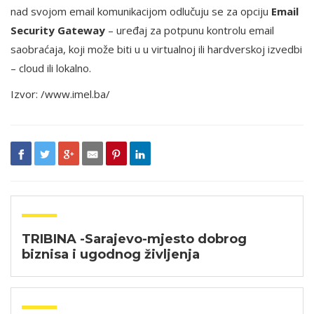
nad svojom email komunikacijom odlučuju se za opciju
Email
Security Gateway
– uređaj za potpunu kontrolu email
saobraćaja, koji može biti u u virtualnoj ili hardverskoj izvedbi
– cloud ili lokalno.
Izvor: /www.imel.ba/
TRIBINA -Sarajevo-mjesto dobrog
biznisa i ugodnog življenja