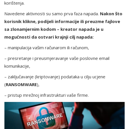
korištenja.
Navedene aktivnosti su samo prva faza napada.
Nakon što
korisnik klikne, podijeli informacije ili preuzme fajlove
sa zlonamjernim kodom – kreator napada je u
mogućnosti da ostvari krajnji cilj napada:
– manipulacija vašim računarom ili računom,
– presretanje i preusmjeravanje vaše poslovne email
komunikacije,
– zaključavanje (kriptovanje) podataka u cilju ucjene
(
RANSOMWARE
),
– pristup mrežnoj infrastrukturi vaše firme.