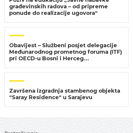
Poziv na edukaciju „Javne nabavke
građevinskih radova – od pripreme
ponude do realizacije ugovora“
Obavijest – Službeni posjet delegacije
Međunarodnog prometnog foruma (ITF)
pri OECD-u Bosni i Herceg...
Završena izgradnja stambenog objekta
“Saray Residence“ u Sarajevu