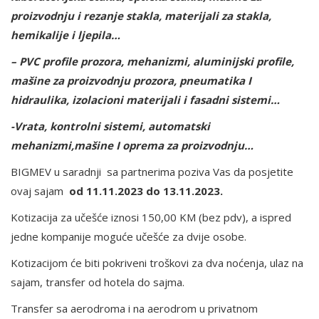
proizvodnju i rezanje stakla, materijali za stakla,
hemikalije i ljepila…
– PVC profile prozora, mehanizmi, aluminijski profile,
mašine za proizvodnju prozora, pneumatika I
hidraulika, izolacioni materijali i fasadni sistemi…
-Vrata, kontrolni sistemi, automatski
mehanizmi,mašine I oprema za proizvodnju…
BIGMEV u saradnji sa partnerima poziva Vas da posjetite
ovaj sajam
od 11.11.2023 do 13.11.2023.
Kotizacija za učešće iznosi 150,00 KM (bez pdv), a ispred
jedne kompanije moguće učešće za dvije osobe.
Kotizacijom će biti pokriveni troškovi za dva noćenja, ulaz na
sajam, transfer od hotela do sajma.
Transfer sa aerodroma i na aerodrom u privatnom