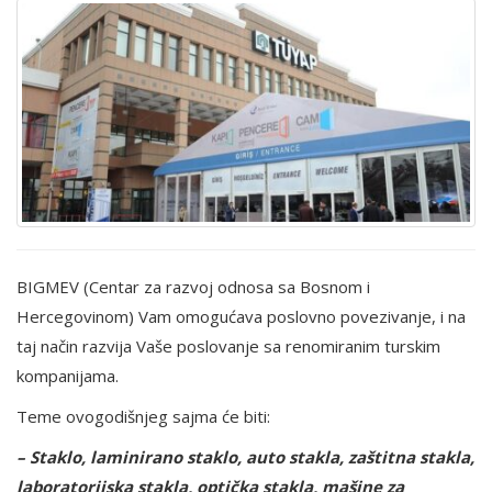
BIGMEV (Centar za razvoj odnosa sa Bosnom i
Hercegovinom) Vam omogućava poslovno povezivanje, i na
taj način razvija Vaše poslovanje sa renomiranim turskim
kompanijama.
Teme ovogodišnjeg sajma će biti:
– Staklo, laminirano staklo, auto stakla, zaštitna stakla,
laboratorijska stakla, optička stakla, mašine za