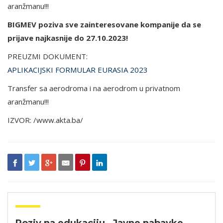
aranžmanu!!!
BIGMEV poziva sve zainteresovane kompanije da se
prijave najkasnije do 27.10.2023!
PREUZMI DOKUMENT:
APLIKACIJSKI FORMULAR EURASIA 2023
Transfer sa aerodroma i na aerodrom u privatnom
aranžmanu!!!
IZVOR: /www.akta.ba/