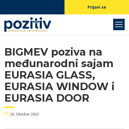
Prijavi se
BIGMEV poziva na
međunarodni sajam
EURASIA GLASS,
EURASIA WINDOW i
EURASIA DOOR
20. Oktobar 2023