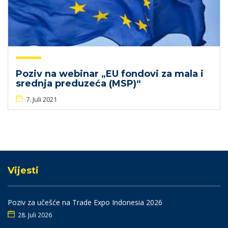
Poziv na webinar „EU fondovi za mala i
srednja preduzeća (MSP)“
7. Juli 2021
Vijesti
Poziv za učešće na Trade Expo Indonesia 2026
28. Juli 2026