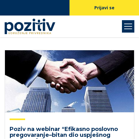
Prijavi se
Poziv na webinar “Efikasno poslovno
pregovaranje–bitan dio uspješnog