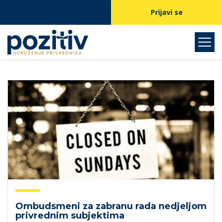
Prijavi se
Ombudsmeni za zabranu rada nedjeljom
privrednim subjektima