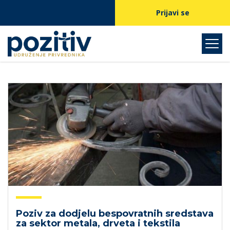
Prijavi se
Poziv za dodjelu bespovratnih sredstava
za sektor metala, drveta i tekstila