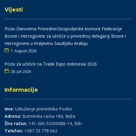
Vijesti
Poziv članovima Privredne/Gospodarske komore Federacije
Bosne i Hercegovine za učešće u privrednoj delegaciji Bosne i
Hercegovine u Kraljevinu Saudijsku Arabiju
7. August 2026
Poziv za učešće na Trade Expo Indonesia 2026
28. Juli 2026
Informacije
Ime:
Udruženje privrednika Pozitiv
Adresa:
Butmirska cesta 18d, Ilidža
Žiro račun:
141-306-53200086-14, BBI
Telefon:
+387 33 778 662