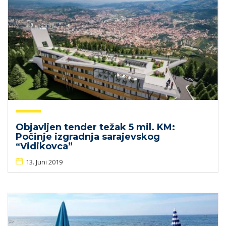
Objavljen tender težak 5 mil. KM:
Počinje izgradnja sarajevskog
“Vidikovca”
13. Juni 2019