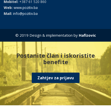
Mobitel:
+387 61 520 860
Web:
www.pozitiv.ba
Mail:
info@pozitiv.ba
© 2019 Design & implementation by
Hafizovic
Postanite član i iskoristite
benefite
Zahtjev za prijavu