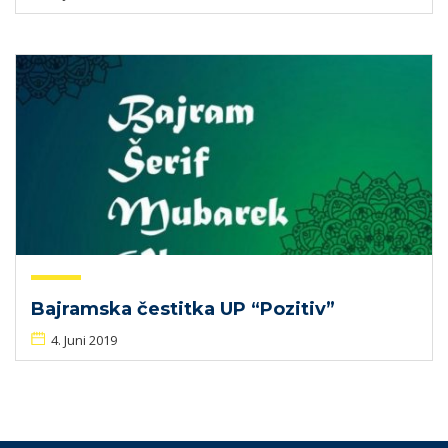
Bajramska čestitka UP “Pozitiv”
4. Juni 2019