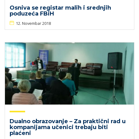
Osniva se registar malih i srednjih
poduzeća FBiH
12. Novembar 2018
Dualno obrazovanje – Za praktični rad u
kompanijama učenici trebaju biti
plaćeni