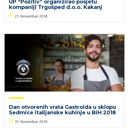
UP “Pozitiv“ organizirao posjetu
kompaniji Trgošped d.o.o. Kakanj
21. Novembar 2018
Dan otvorenih vrata Gastroida u sklopu
Sedmice italijanske kuhinje u BiH 2018
15. Novembar 2018