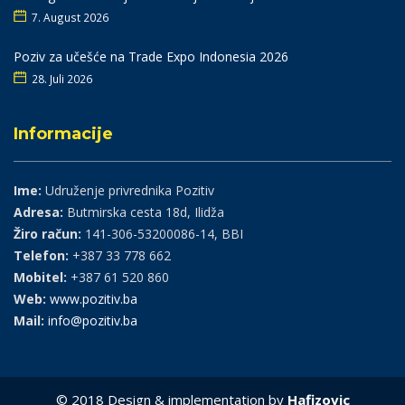
7. August 2026
Poziv za učešće na Trade Expo Indonesia 2026
28. Juli 2026
Informacije
Ime:
Udruženje privrednika Pozitiv
Adresa:
Butmirska cesta 18d, Ilidža
Žiro račun:
141-306-53200086-14, BBI
Telefon:
+387 33 778 662
Mobitel:
+387 61 520 860
Web:
www.pozitiv.ba
Mail:
info@pozitiv.ba
© 2018 Design & implementation by
Hafizovic