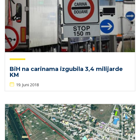
BiH na carinama izgubila 3,4 milijarde
KM
19. Juni 2018