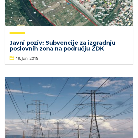
Javni poziv: Subvencije za izgradnju
poslovnih zona na području ZDK
19. Juni 2018