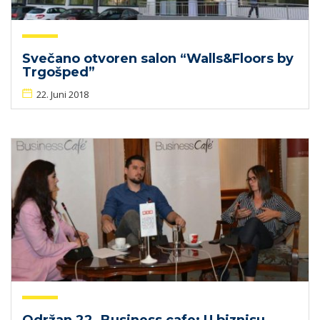
Svečano otvoren salon “Walls&Floors by
Trgošped”
22. Juni 2018