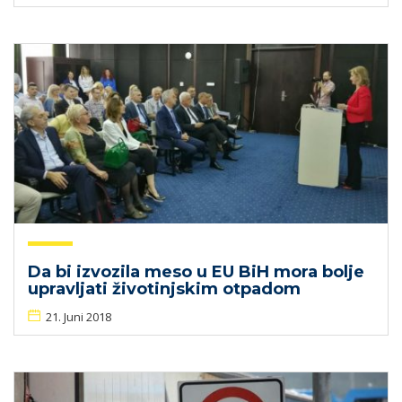
Da bi izvozila meso u EU BiH mora bolje
upravljati životinjskim otpadom
21. Juni 2018