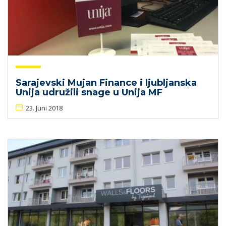
Sarajevski Mujan Finance i ljubljanska
Unija udružili snage u Unija MF
23. Juni 2018