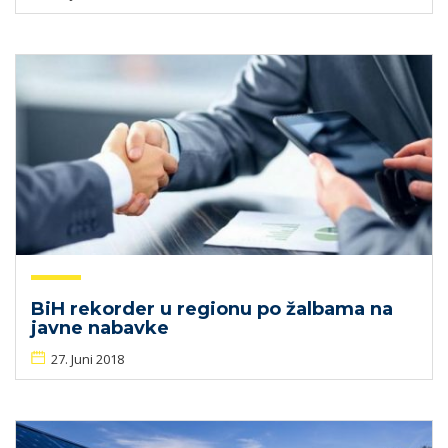
BiH rekorder u regionu po žalbama na
javne nabavke
27. Juni 2018