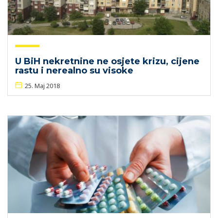
U BiH nekretnine ne osjete krizu, cijene
rastu i nerealno su visoke
25. Maj 2018