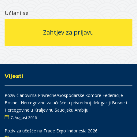
Učlani se
Zahtjev za prijavu
Vijesti
Poziv članovima Privredne/Gospodarske komore Federacije
Bosne i Hercegovine za učešće u privrednoj delegaciji Bosne i
Hercegovine u Kraljevinu Saudijsku Arabiju
7. August 2026
Poziv za učešće na Trade Expo Indonesia 2026