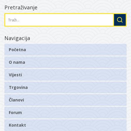
Pretraživanje
Navigacija
Početna
O nama
Vijesti
Trgovina
Članovi
Forum
Kontakt