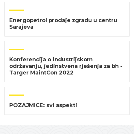
Energopetrol prodaje zgradu u centru
Sarajeva
Konferencija o industrijskom
održavanju, jedinstvena rješenja za bh -
Targer MaintCon 2022
POZAJMICE: svi aspekti