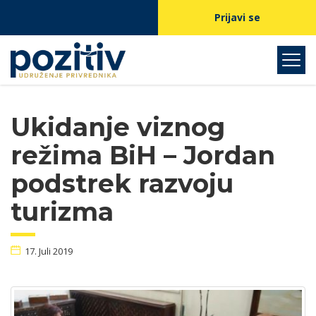
Prijavi se
Ukidanje viznog
režima BiH – Jordan
podstrek razvoju
turizma
17. Juli 2019