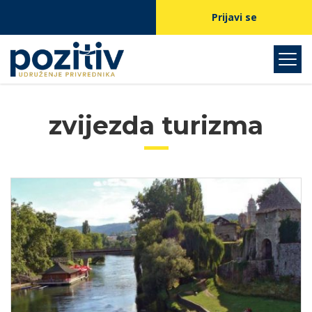
Prijavi se
zvijezda turizma