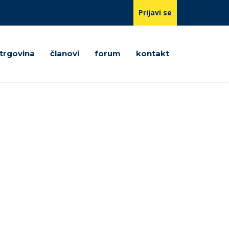
Prijavi se
trgovina
članovi
forum
kontakt