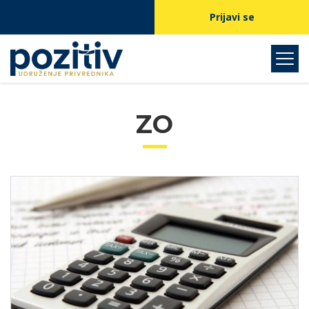
Prijavi se
ZO