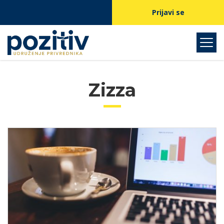
Prijavi se
Zizza