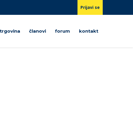
Prijavi se
trgovina
članovi
forum
kontakt