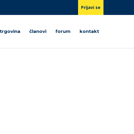
Prijavi se
trgovina
članovi
forum
kontakt