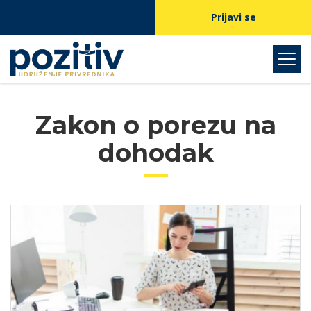
Prijavi se
Zakon o porezu na
dohodak