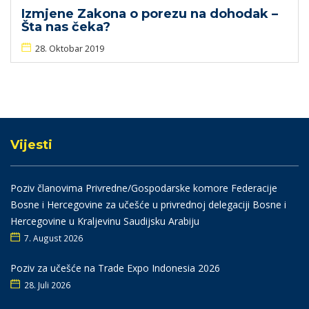
Izmjene Zakona o porezu na dohodak –
Šta nas čeka?
28. Oktobar 2019
Vijesti
Poziv članovima Privredne/Gospodarske komore Federacije
Bosne i Hercegovine za učešće u privrednoj delegaciji Bosne i
Hercegovine u Kraljevinu Saudijsku Arabiju
7. August 2026
Poziv za učešće na Trade Expo Indonesia 2026
28. Juli 2026