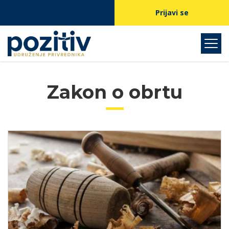
Prijavi se
Zakon o obrtu