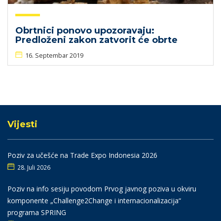
Obrtnici ponovo upozoravaju:
Predloženi zakon zatvorit će obrte
16. Septembar 2019
Vijesti
Poziv za učešće na Trade Expo Indonesia 2026
28. Juli 2026
Poziv na info sesiju povodom Prvog javnog poziva u okviru
komponente „Challenge2Change i internacionalizacija“
programa SPRING