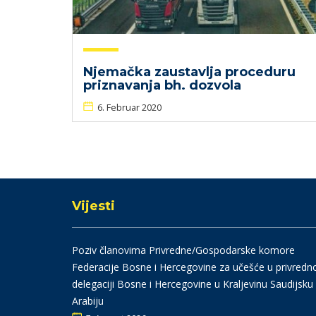
Njemačka zaustavlja proceduru
priznavanja bh. dozvola
6. Februar 2020
Vijesti
Poziv članovima Privredne/Gospodarske komore
Federacije Bosne i Hercegovine za učešće u privredn
delegaciji Bosne i Hercegovine u Kraljevinu Saudijsku
Arabiju