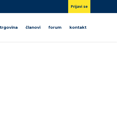
Prijavi se
trgovina
članovi
forum
kontakt