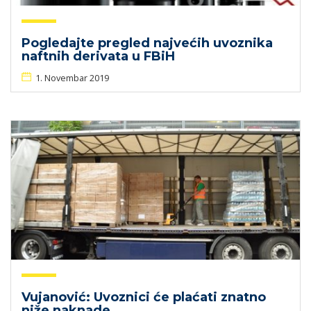
Pogledajte pregled najvećih uvoznika
naftnih derivata u FBiH
1. Novembar 2019
Vujanović: Uvoznici će plaćati znatno
niže naknade