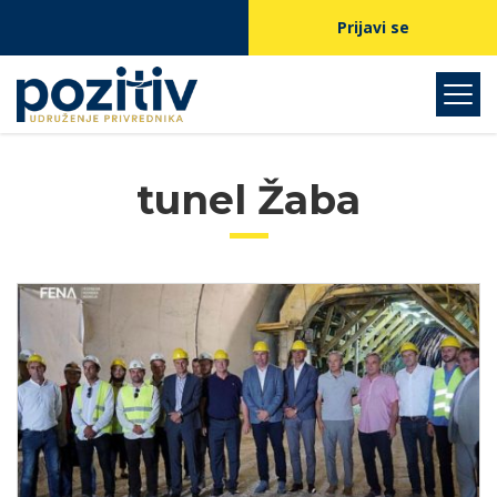
Prijavi se
tunel Žaba