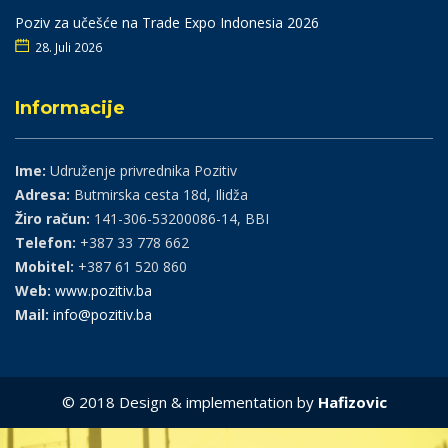
Poziv za učešće na Trade Expo Indonesia 2026
28. Juli 2026
Informacije
Ime:
Udruženje privrednika Pozitiv
Adresa:
Butmirska cesta 18d, Ilidža
Žiro račun:
141-306-53200086-14, BBI
Telefon:
+387 33 778 662
Mobitel:
+387 61 520 860
Web:
www.pozitiv.ba
Mail:
info@pozitiv.ba
© 2018 Design & implementation by
Hafizovic