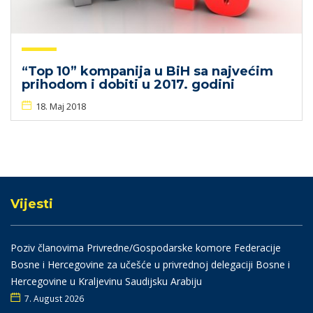
“Top 10” kompanija u BiH sa najvećim
prihodom i dobiti u 2017. godini
18. Maj 2018
Vijesti
Poziv članovima Privredne/Gospodarske komore Federacije
Bosne i Hercegovine za učešće u privrednoj delegaciji Bosne i
Hercegovine u Kraljevinu Saudijsku Arabiju
7. August 2026