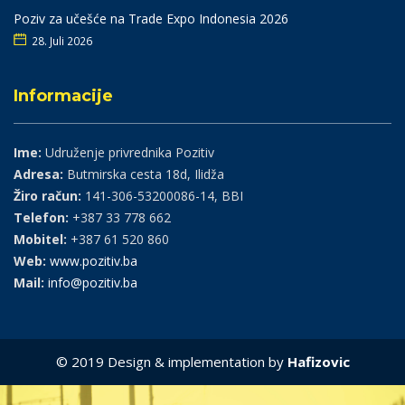
Poziv za učešće na Trade Expo Indonesia 2026
28. Juli 2026
Informacije
Ime:
Udruženje privrednika Pozitiv
Adresa:
Butmirska cesta 18d, Ilidža
Žiro račun:
141-306-53200086-14, BBI
Telefon:
+387 33 778 662
Mobitel:
+387 61 520 860
Web:
www.pozitiv.ba
Mail:
info@pozitiv.ba
© 2019 Design & implementation by
Hafizovic