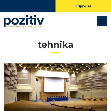
Prijavi se
tehnika