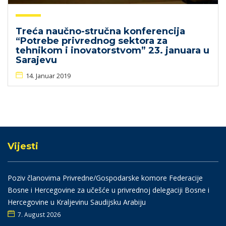
Treća naučno-stručna konferencija
“Potrebe privrednog sektora za
tehnikom i inovatorstvom” 23. januara u
Sarajevu
14. Januar 2019
Vijesti
Poziv članovima Privredne/Gospodarske komore Federacije
Bosne i Hercegovine za učešće u privrednoj delegaciji Bosne i
Hercegovine u Kraljevinu Saudijsku Arabiju
7. August 2026