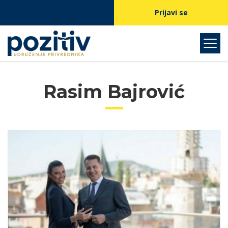
Prijavi se
Rasim Bajrović