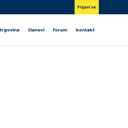
Prijavi se
trgovina
članovi
forum
kontakt