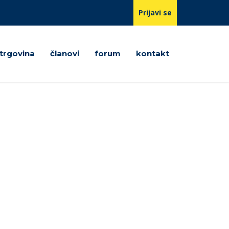
Prijavi se
trgovina
članovi
forum
kontakt