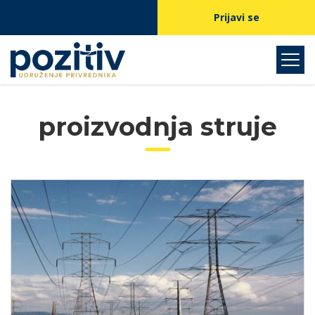
Prijavi se
proizvodnja struje