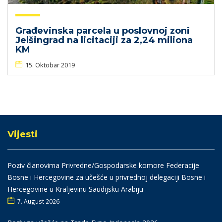
Građevinska parcela u poslovnoj zoni
Jelšingrad na licitaciji za 2,24 miliona
KM
15. Oktobar 2019
Vijesti
Poziv članovima Privredne/Gospodarske komore Federacije
Bosne i Hercegovine za učešće u privrednoj delegaciji Bosne i
Hercegovine u Kraljevinu Saudijsku Arabiju
7. August 2026