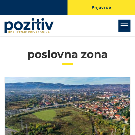
Prijavi se
poslovna zona